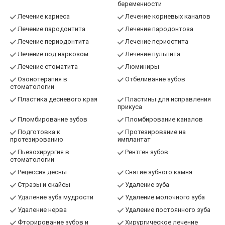
беременности
Лечение кариеса
Лечение корневых каналов
Лечение пародонтита
Лечение пародонтоза
Лечение периодонтита
Лечение периостита
Лечение под наркозом
Лечение пульпита
Лечение стоматита
Люминиры
Озонотерапия в
Отбеливание зубов
стоматологии
Пластика десневого края
Пластины для исправления
прикуса
Пломбирование зубов
Пломбирование каналов
Подготовка к
Протезирование на
протезированию
имплантат
Пьезохирургия в
Рентген зубов
стоматологии
Рецессия десны
Снятие зубного камня
Стразы и скайсы
Удаление зуба
Удаление зуба мудрости
Удаление молочного зуба
Удаление нерва
Удаление постоянного зуба
Фторирование зубов и
Хирургическое лечение