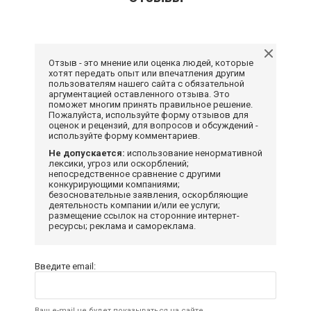
Отзыв - это мнение или оценка людей, которые
хотят передать опыт или впечатления другим
пользователям нашего сайта с обязательной
аргументацией оставленного отзыва. Это
поможет многим принять правильное решение.
Пожалуйста, используйте форму отзывов для
оценок и рецензий, для вопросов и обсуждений -
используйте форму комментариев.
Не допускается:
использование ненормативной
лексики, угроз или оскорблений;
непосредственное сравнение с другими
конкурирующими компаниями;
безосновательные заявления, оскорбляющие
деятельность компании и/или ее услуги;
размещение ссылок на сторонние интернет-
ресурсы; реклама и самореклама.
Введите email:
Ваш e-mail не будет показываться на сайте