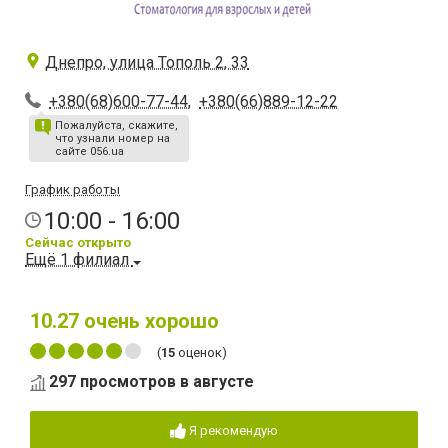
Днепро, улица Тополь 2, 33
+380(68)600-77-44
,
+380(66)889-12-22
Пожалуйста, скажите,
что узнали номер на
сайте 056.ua
График работы
10:00 - 16:00
Сейчас открыто
Ещё 1 филиал
10.27
очень хорошо
(
15
оценок)
297 просмотров в августе
Я рекомендую