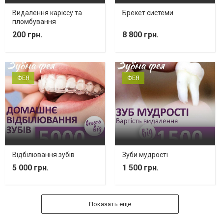
Видалення карієсу та
Брекет системи
пломбування
200 грн.
8 800 грн.
ФЕЯ
ФЕЯ
Відбілювання зубів
Зуби мудрості
5 000 грн.
1 500 грн.
Показать еще