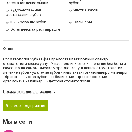
восстановление эмали
зубов
Художественная
Чистка зубов
реставрация зубов
Шинирование зубов
Элайнеры
Эстетическая реставрация
О нас
Стоматология Зубная фея предоставляет полный спектр
стоматологических услуг. У нас лояльные цены, лечение без боли и
качество на самом высоком уровне. Услуги нашей стоматологии: -
лечение зубов - удаление зубов - имплантанты - люминиры - виниры
- брекеты - чистка зубов - отбеливание - протезирование -
ортодонтия - элайнеры - детская стоматология
Показать полное описание
Это мое предприятие
Мы в сети