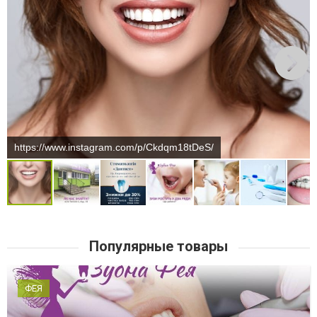
https://www.instagram.com/p/Ckdqm18tDeS/
Популярные товары
ФЕЯ